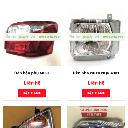
Đèn hậu phụ Mu-X
Đèn pha Isuzu NQR 4HK1
Liên hệ
Liên hệ
ĐẶT HÀNG
ĐẶT HÀNG