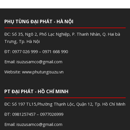
PHỤ TÙNG ĐẠI PHÁT - HÀ NỘI
ĐC: Số 35, Ngõ 2, Phố Lạc Nghiệp, P. Thanh Nhàn, Q. Hai bà
Trưng, Tp. Hà Nội
ĐT: 0977 026 999 – 0971 668 990
Email: isuzusamco@gmail.com
Website: www.phutungisuzu.vn
PT ĐẠI PHÁT - HỒ CHÍ MINH
ĐC: Số 197 TL15,Phường Thạnh Lộc, Quận 12, Tp. Hồ Chí Minh
ĐT: 0981257457 – 0977026999
Email: isuzusamco@gmail.com