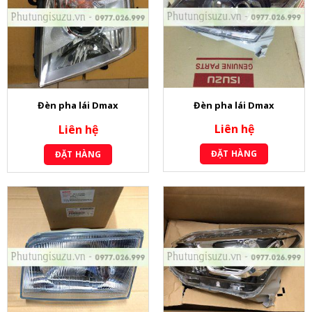
Đèn pha lái Dmax
Đèn pha lái Dmax
Liên hệ
Liên hệ
ĐẶT HÀNG
ĐẶT HÀNG