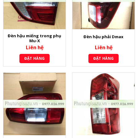
Đèn hậu miếng trong phụ
Đèn hậu phải Dmax
Mu-X
Liên hệ
Liên hệ
ĐẶT HÀNG
ĐẶT HÀNG