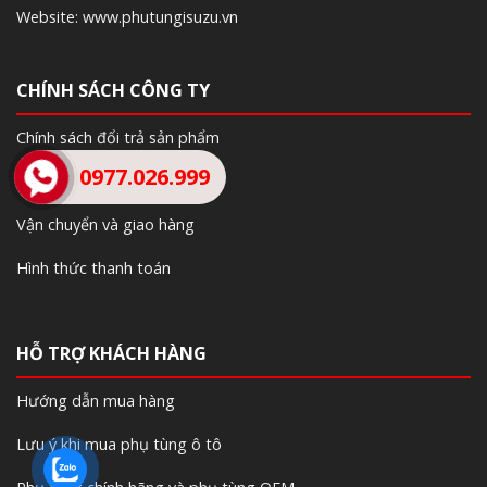
Website: www.phutungisuzu.vn
CHÍNH SÁCH CÔNG TY
Chính sách đổi trả sản phẩm
0977.026.999
Chính sách bảo hành
Vận chuyển và giao hàng
Hình thức thanh toán
HỖ TRỢ KHÁCH HÀNG
Hướng dẫn mua hàng
Lưu ý khi mua phụ tùng ô tô