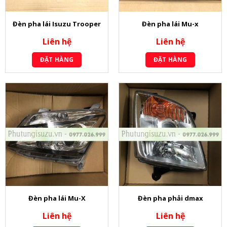
Đèn pha lái Isuzu Trooper
Đèn pha lái Mu-x
Liên hệ
Liên hệ
ĐẶT HÀNG
ĐẶT HÀNG
Đèn pha lái Mu-X
Đèn pha phải dmax
Liên hệ
Liên hệ