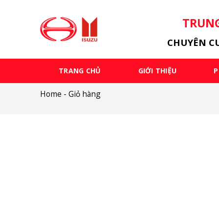
Skip
to
TRUNG
content
CHUYÊN CU
TRANG CHỦ
GIỚI THIỆU
P
Home
-
Giỏ hàng