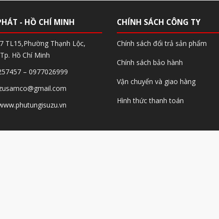
PHÁT - HỒ CHÍ MINH
CHÍNH SÁCH CÔNG TY
97 TL15,Phường Thạnh Lộc,
Chính sách đổi trả sản phẩm
Tp. Hồ Chí Minh
Chính sách bảo hành
257457 – 0977026999
Vận chuyển và giao hàng
suzusamco@gmail.com
Hình thức thanh toán
 www.phutungisuzu.vn