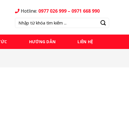
Hotline:
0977 026 999 – 0971 668 990
Tìm
kiếm:
TỨC
HƯỚNG DẪN
LIÊN HỆ