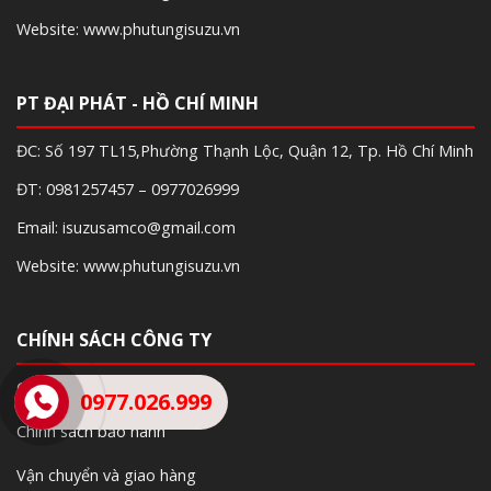
Website: www.phutungisuzu.vn
PT ĐẠI PHÁT - HỒ CHÍ MINH
ĐC: Số 197 TL15,Phường Thạnh Lộc, Quận 12, Tp. Hồ Chí Minh
ĐT: 0981257457 – 0977026999
Email: isuzusamco@gmail.com
Website: www.phutungisuzu.vn
CHÍNH SÁCH CÔNG TY
Chính sách đổi trả sản phẩm
0977.026.999
Chính sách bảo hành
Vận chuyển và giao hàng