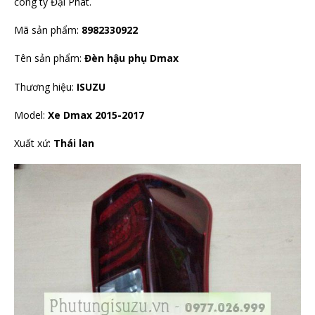
công ty Đại Phát.
Mã sản phẩm:
8982330922
Tên sản phẩm:
Đèn hậu phụ Dmax
Thương hiệu:
ISUZU
Model:
Xe
Dmax 2015-2017
Xuất xứ:
Thái lan