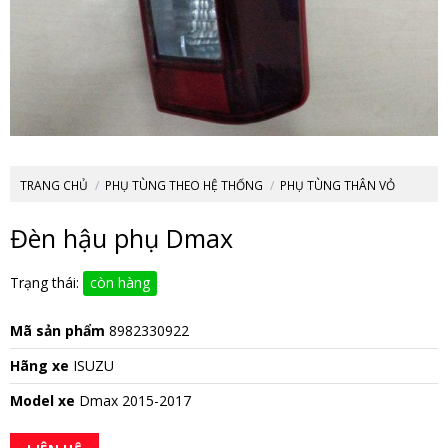
TRANG CHỦ
/
PHỤ TÙNG THEO HỆ THỐNG
/
PHỤ TÙNG THÂN VỎ
Đèn hậu phụ Dmax
Trạng thái:
còn hàng
Mã sản phẩm
8982330922
Hãng xe
ISUZU
Model xe
Dmax 2015-2017