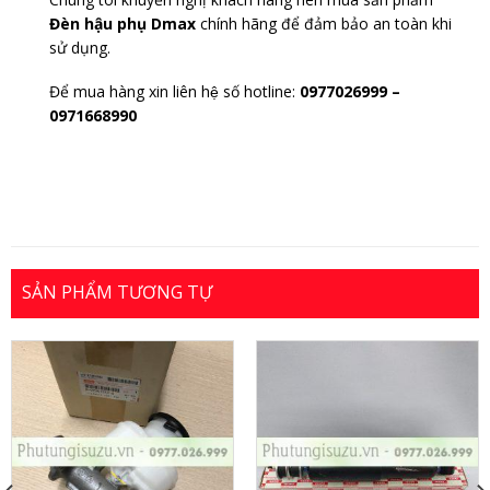
Đèn hậu phụ Dmax
chính hãng để đảm bảo an toàn khi
sử dụng.
Để mua hàng xin liên hệ số hotline:
0977026999
–
0971668990
SẢN PHẨM TƯƠNG TỰ