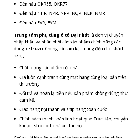
Đèn hậu QKR55, QKR77
Đèn hậu NHR, NKR, NPR, NQR, NLR, NMR
Đèn hậu FVR, FVM
Trung tâm phụ tùng ô tô Đại Phát
là đơn vị chuyên
nhập khẩu và phân phối các sản phẩm chính hãng các
dòng xe
Isuzu
. Chúng tôi cam kết mang đến cho khách
hàng:
Chất lượng sản phẩm tốt nhất
Giá luôn cạnh tranh cùng mặt hàng cùng loại bán trên
thị trường
Đổi trả và hoàn lại tiền nếu sản phẩm không đúng như
cam kết
Giao hàng nội thành và ship hàng toàn quốc
Chính sách thanh toán linh hoạt qua: Trực tiếp, chuyển
khoản, ship cod, nhà xe, thu hộ
Chúng tôi khuyến nghị khách hàng nên mua sản phẩm