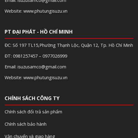
Email: isuzusamco@gmail.com
Website: www.phutungisuzu.vn
PT ĐẠI PHÁT - HỒ CHÍ MINH
ĐC: Số 197 TL15,Phường Thạnh Lộc, Quận 12, Tp. Hồ Chí Minh
ĐT: 0981257457 – 0977026999
Email: isuzusamco@gmail.com
Website: www.phutungisuzu.vn
CHÍNH SÁCH CÔNG TY
Chính sách đổi trả sản phẩm
Chính sách bảo hành
Vận chuyển và giao hàng