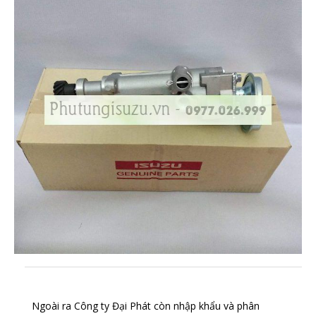
Ngoài ra Công ty Đại Phát còn nhập khẩu và phân