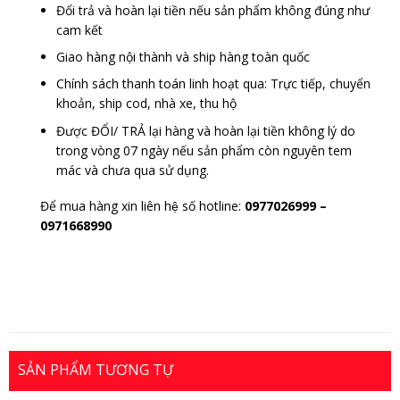
Đổi trả và hoàn lại tiền nếu sản phẩm không đúng như
cam kết
Giao hàng nội thành và ship hàng toàn quốc
Chính sách thanh toán linh hoạt qua: Trực tiếp, chuyển
khoản, ship cod, nhà xe, thu hộ
Được ĐỔI/ TRẢ lại hàng và hoàn lại tiền không lý do
trong vòng 07 ngày nếu sản phẩm còn nguyên tem
mác và chưa qua sử dụng.
Để mua hàng xin liên hệ số hotline:
0977026999
–
0971668990
SẢN PHẨM TƯƠNG TỰ