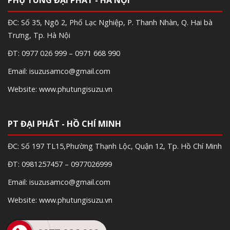
ĐC: Số 35, Ngõ 2, Phố Lạc Nghiệp, P. Thanh Nhàn, Q. Hai bà
Trưng, Tp. Hà Nội
ĐT: 0977 026 999 – 0971 668 990
Email: isuzusamco@gmail.com
Website: www.phutungisuzu.vn
PT ĐẠI PHÁT - HỒ CHÍ MINH
ĐC: Số 197 TL15,Phường Thạnh Lộc, Quận 12, Tp. Hồ Chí Minh
ĐT: 0981257457 – 0977026999
Email: isuzusamco@gmail.com
Website: www.phutungisuzu.vn