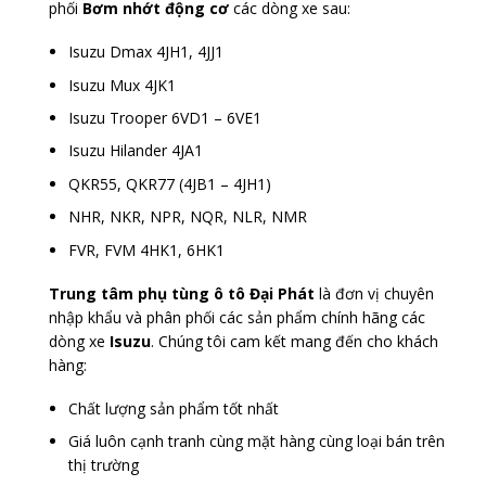
phối
Bơm nhớt động cơ
các dòng xe sau:
Isuzu Dmax 4JH1, 4JJ1
Isuzu Mux 4JK1
Isuzu Trooper 6VD1 – 6VE1
Isuzu Hilander 4JA1
QKR55, QKR77 (4JB1 – 4JH1)
NHR, NKR, NPR, NQR, NLR, NMR
FVR, FVM 4HK1, 6HK1
Trung tâm phụ tùng ô tô Đại Phát
là đơn vị chuyên
nhập khẩu và phân phối các sản phẩm chính hãng các
dòng xe
Isuzu
. Chúng tôi cam kết mang đến cho khách
hàng:
Chất lượng sản phẩm tốt nhất
Giá luôn cạnh tranh cùng mặt hàng cùng loại bán trên
thị trường