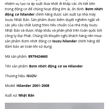
nhiệm vụ tạo ra áp suất đưa nhớt đi khắp các chi tiết bên
trong động cơ để chúng hoạt động êm ái, ổn định.
Bơm nhớt
động cơ hilander
chính hãng được sản xuất tại nhà máy
Isuzu Nhật Bản. Sản phẩm được kiểm duyệt nghiêm ngặt về
các yêu cầu chất lượng theo tiêu chuẩn của nhà máy Isuzu
Nhật Bản và được nhập khẩu và phân phối trên toàn quốc bởi
công ty Đại Phát. Chúng tôi khuyến nghị khách hàng nên mua
sản phẩm Bơm nhớt động cơ
Isuzu hilander
chính hãng để
đảm bảo an toàn khi sử dụng.
Mã sản phẩm:
8979424663
Tên sản phẩm:
Bơm nhớt động cơ xe Hilander
Thương hiệu:
ISUZU
Model:
Hilander 2001-2008
Xuất xứ:
Nhật Bản