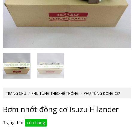
TRANG CHỦ
/
PHỤ TÙNG THEO HỆ THỐNG
/
PHỤ TÙNG ĐỘNG CƠ
Bơm nhớt động cơ Isuzu Hilander
Trạng thái:
còn hàng