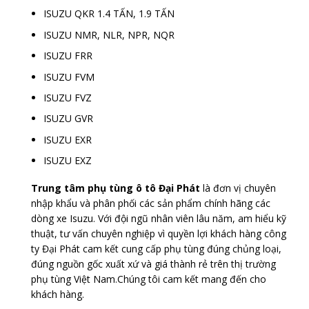
ISUZU QKR 1.4 TẤN, 1.9 TẤN
ISUZU NMR, NLR, NPR, NQR
ISUZU FRR
ISUZU FVM
ISUZU FVZ
ISUZU GVR
ISUZU EXR
ISUZU EXZ
Trung tâm phụ tùng ô tô Đại Phát
là đơn vị chuyên
nhập khẩu và phân phối các sản phẩm chính hãng các
dòng xe Isuzu. Với đội ngũ nhân viên lâu năm, am hiểu kỹ
thuật, tư vấn chuyên nghiệp vì quyền lợi khách hàng công
ty Đại Phát cam kết cung cấp phụ tùng đúng chủng loại,
đúng nguồn gốc xuất xứ và giá thành rẻ trên thị trường
phụ tùng Việt Nam.Chúng tôi cam kết mang đến cho
khách hàng.