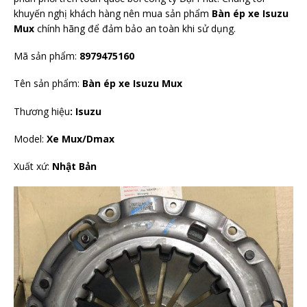
khuyến nghị khách hàng nên mua sản phẩm
Bàn ép xe Isuzu
Mux
chính hãng để đảm bảo an toàn khi sử dụng.
Mã sản phẩm:
8979475160
Tên sản phẩm:
Bàn ép xe Isuzu Mux
Thương hiệu
: Isuzu
Model:
Xe Mux/Dmax
Xuất xứ:
Nhật Bản