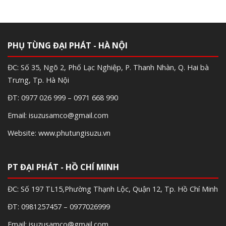
PHỤ TÙNG ĐẠI PHÁT - HÀ NỘI
ĐC: Số 35, Ngõ 2, Phố Lạc Nghiệp, P. Thanh Nhàn, Q. Hai bà
Trưng, Tp. Hà Nội
ĐT: 0977 026 999 – 0971 668 990
Email: isuzusamco@gmail.com
Website: www.phutungisuzu.vn
PT ĐẠI PHÁT - HỒ CHÍ MINH
ĐC: Số 197 TL15,Phường Thạnh Lộc, Quận 12, Tp. Hồ Chí Minh
ĐT: 0981257457 – 0977026999
Email: isuzusamco@gmail.com