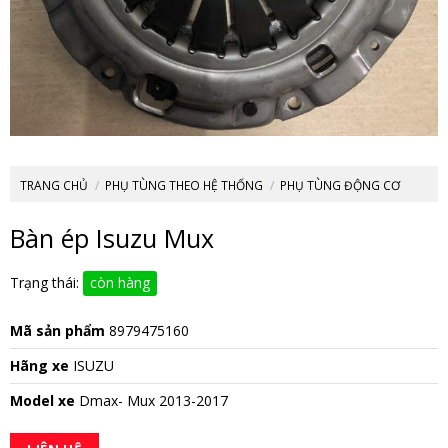
TRANG CHỦ
/
PHỤ TÙNG THEO HỆ THỐNG
/
PHỤ TÙNG ĐỘNG CƠ
Bàn ép Isuzu Mux
Trạng thái:
còn hàng
Mã sản phẩm
8979475160
Hãng xe
ISUZU
Model xe
Dmax- Mux 2013-2017