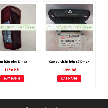
èn hậu phụ Dmax
Cao su chân hộp số Dmax
Liên hệ
Liên hệ
ĐẶT HÀNG
ĐẶT HÀNG