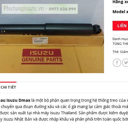
Hãng x
Model 
LIÊN
Danh mụ
TÙNG TH
Thẻ:
Giảm
CHI TIẾT
sau Isuzu Dmax
là một bộ phận quan trọng trong hệ thống treo của 
di chuyển qua đoạn đường xấu và các ổ gà mang lại cảm giác thoải má
được sản xuất tại nhà máy Isuzu Thailand. Sản phẩm được kiểm duyệt
 Isuzu Nhật Bản và được nhập khẩu và phân phối trên toàn quốc bởi