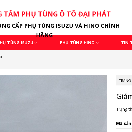
 TÂM PHỤ TÙNG Ô TÔ ĐẠI PHÁT
NG CẤP PHỤ TÙNG ISUZU VÀ HINO CHÍNH
HÃNG
HỤ TÙNG ISUZU
PHỤ TÙNG HINO
TIN 
ax
TRANG
Giảm
Trạng th
Mã sản