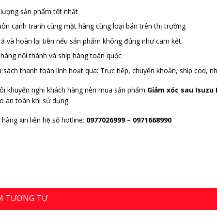
 lượng sản phẩm tốt nhất
luôn cạnh tranh cùng mặt hàng cùng loại bán trên thị trường
trả và hoàn lại tiền nếu sản phẩm không đúng như cam kết
 hàng nội thành và ship hàng toàn quốc
 sách thanh toán linh hoạt qua: Trực tiếp, chuyển khoản, ship cod, nh
ôi khuyến nghị khách hàng nên mua sản phẩm
Giảm xóc sau Isuz
o an toàn khi sử dụng.
hàng xin liên hệ số hotline:
0977026999
– 0971668990
M TƯƠNG TỰ