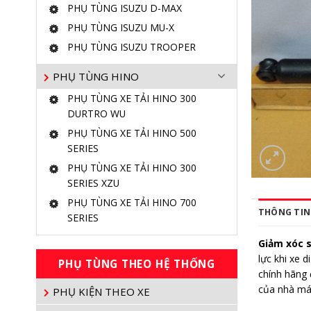
PHỤ TÙNG ISUZU D-MAX
PHỤ TÙNG ISUZU MU-X
PHỤ TÙNG ISUZU TROOPER
PHỤ TÙNG HINO
PHỤ TÙNG XE TẢI HINO 300
DURTRO WU
PHỤ TÙNG XE TẢI HINO 500
SERIES
PHỤ TÙNG XE TẢI HINO 300
SERIES XZU
PHỤ TÙNG XE TẢI HINO 700
THÔNG TIN 
SERIES
Giảm xóc 
lực khi xe 
PHỤ TÙNG THEO HỆ THỐNG
chính hãng 
của nhà máy
PHỤ KIỆN THEO XE