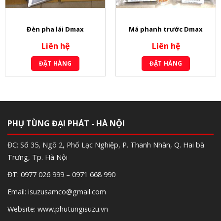
Đèn pha lái Dmax
Má phanh trước Dmax
Liên hệ
Liên hệ
ĐẶT HÀNG
ĐẶT HÀNG
PHỤ TÙNG ĐẠI PHÁT - HÀ NỘI
ĐC: Số 35, Ngõ 2, Phố Lạc Nghiệp, P. Thanh Nhàn, Q. Hai bà
Trưng, Tp. Hà Nội
ĐT: 0977 026 999 – 0971 668 990
Email: isuzusamco@gmail.com
Website: www.phutungisuzu.vn