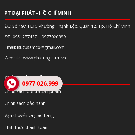
PT ĐẠI PHÁT - HỒ CHÍ MINH
ĐC: Số 197 TL15,Phường Thạnh Lộc, Quận 12, Tp. Hồ Chí Minh
ĐT: 0981257457 – 0977026999
Email: isuzusamco@gmail.com
Website: www.phutungisuzu.vn
CHÍNH SÁCH CÔNG TY
0977.026.999
Chính sách đổi trả sản phẩm
Chính sách bảo hành
Vận chuyển và giao hàng
Hình thức thanh toán