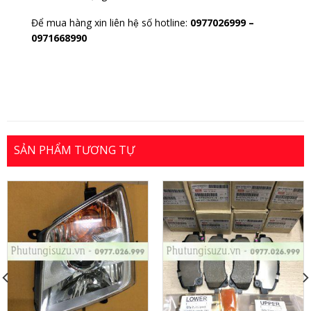
Để mua hàng xin liên hệ số hotline:
0977026999
–
0971668990
SẢN PHẨM TƯƠNG TỰ