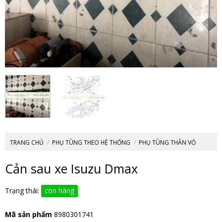
TRANG CHỦ
/
PHỤ TÙNG THEO HỆ THỐNG
/
PHỤ TÙNG THÂN VỎ
Cản sau xe Isuzu Dmax
Trạng thái:
còn hàng
Mã sản phẩm
8980301741