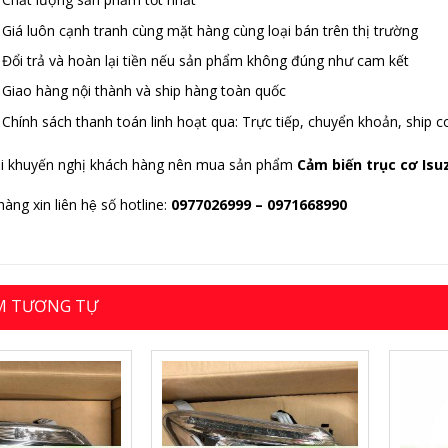
Giá luôn cạnh tranh cùng mặt hàng cùng loại bán trên thị trường
Đổi trả và hoàn lại tiền nếu sản phẩm không đúng như cam kết
Giao hàng nội thành và ship hàng toàn quốc
Chính sách thanh toán linh hoạt qua: Trực tiếp, chuyển khoản, ship c
i khuyến nghị khách hàng nên mua sản phẩm
Cảm biến trục cơ Is
àng xin liên hệ số hotline:
0977026999
– 0971668990
M TƯƠNG TỰ