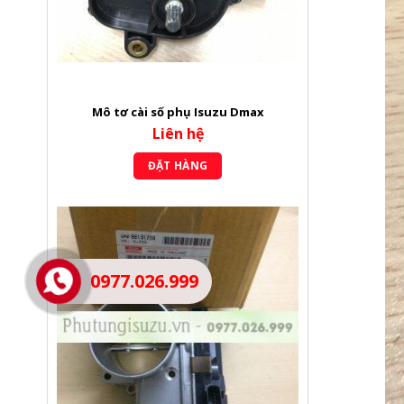
Mô tơ cài số phụ Isuzu Dmax
Liên hệ
ĐẶT HÀNG
0977.026.999